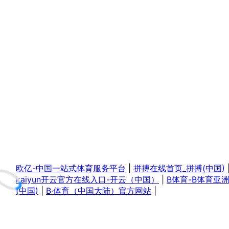
欧亿-中国一站式体育服务平台
|
拼搏在线首页_拼搏(中国)
kaiyun开云官方在线入口-开云（中国）
|
B体育-B体育亚洲
(中国)
|
B·体育（中国大陆）官方网站
|