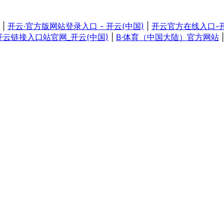
)
|
开云·官方版网站登录入口 - 开云(中国)
|
开云官方在线入口-开
开云链接入口站官网_开云(中国)
|
B·体育（中国大陆）官方网站